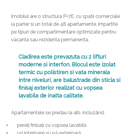
Imobilul are o structura P+7E, cu spatii comerciale
la parter si un total de 48 apartamente, impartite
pe tipuri de compartimentare optimizate pentru
vacanta sau rezidenta permanenta.
Cladirea este prevazuta cu 2 lifturi
moderne si interfon. Blocul este izolat
termic cu polistiren si vata minerala
intre niveluri, are balustrade din sticla si
finisaj exterior realizat cu vopsea
lavabila de inalta calitate.
Apartamentele se predau la alb, incluzând:
pereți finisați cu vopsea lavabilă
uși interioare și ușă exterioară