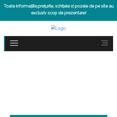
Toate informațiile,prețurile, schițele si pozele de pe site au
exclusiv scop de prezentare!
SUN MAMAIA NORD
2
APARTAMENTE & STUDIOURI