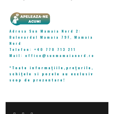
CONTACT
Adresa Sun Mamaia Nord 2:
Bulevardul Mamaia 79F, Mamaia
Nord
Telefon: +40 770 713 211
Mail: office@sunmamaianord.ro
*Toate informațiile,prețurile,
schițele si pozele au exclusiv
scop de prezentare!