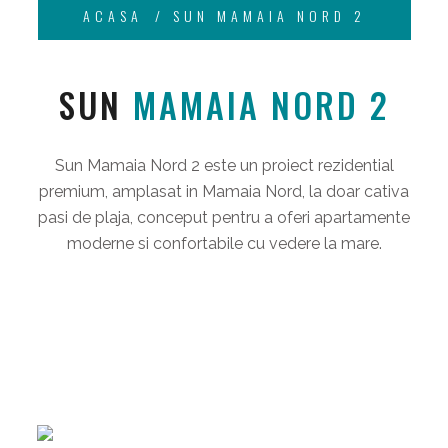
ACASA
SUN MAMAIA NORD 2
SUN
MAMAIA NORD 2
Sun Mamaia Nord 2 este un proiect rezidential
premium, amplasat in Mamaia Nord, la doar cativa
pasi de plaja, conceput pentru a oferi apartamente
moderne si confortabile cu vedere la mare.
APASA PE UN ETAJ PENTRU A
DESCOPERI APARTAMENTELE
- VEZI APARTAMENTELE -