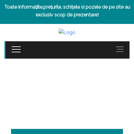
Toate informațiile,prețurile, schițele si pozele de pe site au
exclusiv scop de prezentare!
ETAJ 4
SUN MAMAIA