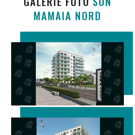
GALERIE FOTO
SUN
MAMAIA NORD