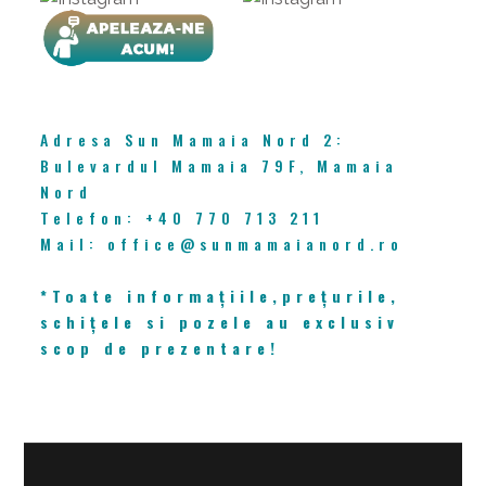
CONTACT
Adresa Sun Mamaia Nord 2:
Bulevardul Mamaia 79F, Mamaia
Nord
Telefon: +40 770 713 211
Mail: office@sunmamaianord.ro
*Toate informațiile,prețurile,
schițele si pozele au exclusiv
scop de prezentare!