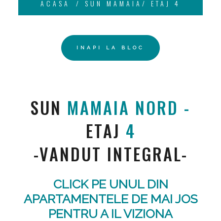
ACASA
SUN MAMAIA/ ETAJ 4
INAPI LA BLOC
SUN
MAMAIA NORD
-
ETAJ
4
-VANDUT INTEGRAL-
CLICK PE UNUL DIN
APARTAMENTELE DE MAI JOS
PENTRU A IL VIZIONA