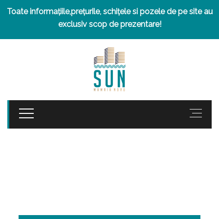
Toate informațiile,prețurile, schițele si pozele de pe site au
exclusiv scop de prezentare!
APARTAMENT NR.
36- VANDUT
ETAJ 7