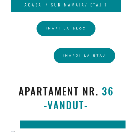
ACASA
SUN MAMAIA/ ETAJ 7
INAPI LA BLOC
INAPOI LA ETAJ
APARTAMENT NR.
36
-VANDUT-