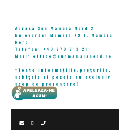
CONTACT
Adresa Sun Mamaia Nord 2:
Bulevardul Mamaia 79 F, Mamaia
Nord
Telefon: +40 770 713 211
Mail: office@sunmamaianord.ro
*Toate informațiile,prețurile,
schițele si pozele au exclusiv
scop de prezentare!