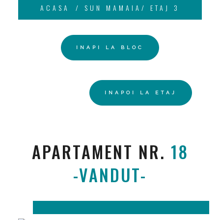
ACASA
SUN MAMAIA/ ETAJ 3
INAPI LA BLOC
INAPOI LA ETAJ
APARTAMENT NR.
18
-VANDUT-