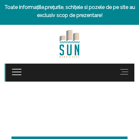
Toate informațiile,prețurile, schițele si pozele de pe site au
exclusiv scop de prezentare!
APARTAMENT NR.
18 - VANDUT
ETAJ 3