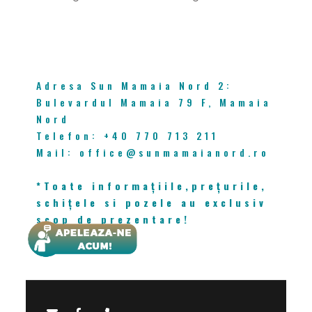
CONTACT
Adresa Sun Mamaia Nord 2:
Bulevardul Mamaia 79 F, Mamaia
Nord
Telefon: +40 770 713 211
Mail: office@sunmamaianord.ro
*Toate informațiile,prețurile,
schițele si pozele au exclusiv
scop de prezentare!