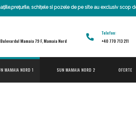
țiile,prețurile, schițele si pozele de pe site au exclusiv scop 
Telefon:
 Bulevardul Mamaia 79 F, Mamaia Nord
+40 770 713 211
N MAMAIA NORD 1
SUN MAMAIA NORD 2
OFERTE