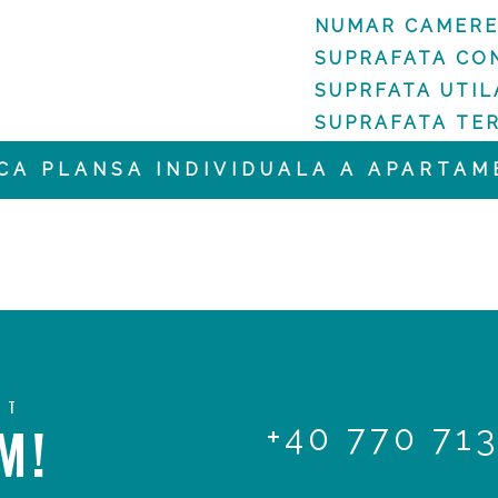
NUMAR CAMERE
SUPRAFATA CO
SUPRFATA UTIL
SUPRAFATA TER
CA PLANSA INDIVIDUALA A APARTAM
CT
M!
+40 770 713