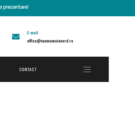
de prezentare!
E-mail:
office@sunmamaianord.ro
CONTACT