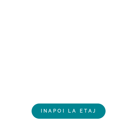
 10
INAPOI LA ETAJ